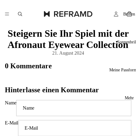
Brillen
Steigern Sie Ihr Spiel mit der
Afronaut Eyewear Collection
Sonnenbril
21. August 2024
0 Kommentare
Meine Passform
Hinterlasse einen Kommentar
Mehr
Name
E-Mail